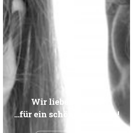
Wir lieben Zähne
…für ein schönes Lächeln!