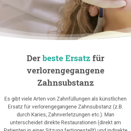
Der
beste Ersatz
für
verlorengegangene
Zahnsubstanz
Es gibt viele Arten von Zahnfüllungen als künstlichen
Ersatz für verlorengegangene Zahnsubstanz (z.B.
durch Karies, Zahnverletzungen etc.). Man
unterscheidet direkte Restaurationen (direkt am
Patienten in einer Sitzung fertiggestellt) und indirekte