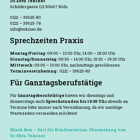
Dr. Ebru Tekiner
Schildergasse 112 50667 Köln
0221 – 35625-80
0221 – 35625-78
info@tekiner.de
Sprechzeiten Praxis
Montag/Freitag:
09:00 – 13:00 Uhr, 14:00 – 18:00 Uhr
Dienstag/Donnerstag:
09:30 – 14:30 Uhr, 15:30 – 19:30 Uhr
Mittwoch:
09:00 – 13:00 Uhr, nachmittags geschlossen
Terminvereinbarung:
0221 – 35625-80
Für Ganztagsberufstätige
Für
Ganztagsberufstätige
bieten wir dienstags und
donnerstags auch
Sprechstunden bis 19:30 Uhr
abends an.
Termine bitte immer nach Vereinbarung, da wir unnötige
Wartezeiten vermeiden möchten!
Black Box – Zeit für Konfrontation: Übersetzung von
Dr. Ebru Tekiner