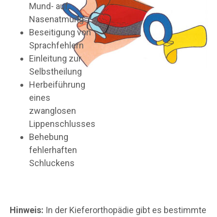
Mund- auf
Nasenatmung
Beseitigung von
Sprachfehlern
Einleitung zur
Selbstheilung
Herbeiführung
eines
zwanglosen
Lippenschlusses
Behebung
fehlerhaften
Schluckens
Hinweis:
In der Kieferorthopädie gibt es bestimmte