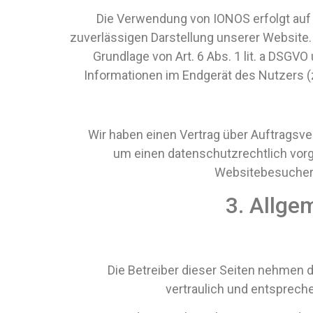
Die Verwendung von IONOS erfolgt auf G
zuverlässigen Darstellung unserer Website. 
Grundlage von Art. 6 Abs. 1 lit. a DSGV
Informationen im Endgerät des Nutzers (z.
Wir haben einen Vertrag über Auftragsv
um einen datenschutzrechtlich vorg
Websitebesucher 
3. Allge
Die Betreiber dieser Seiten nehmen 
vertraulich und entsprech