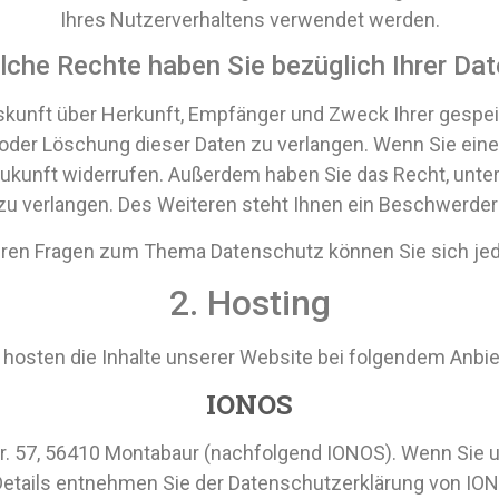
Ihres Nutzerverhaltens verwendet werden.
che Rechte haben Sie bezüglich Ihrer Da
Auskunft über Herkunft, Empfänger und Zweck Ihrer gesp
oder Löschung dieser Daten zu verlangen. Wenn Sie eine E
ie Zukunft widerrufen. Außerdem haben Sie das Recht, un
u verlangen. Des Weiteren steht Ihnen ein Beschwerder
eren Fragen zum Thema Datenschutz können Sie sich jed
2. Hosting
 hosten die Inhalte unserer Website bei folgendem Anbie
IONOS
 Str. 57, 56410 Montabaur (nachfolgend IONOS). Wenn Sie
. Details entnehmen Sie der Datenschutzerklärung von IO