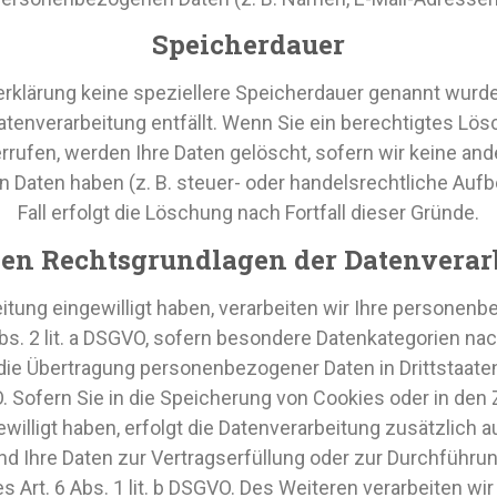
Speicherdauer
erklärung keine speziellere Speicherdauer genannt wurd
 Datenverarbeitung entfällt. Wenn Sie ein berechtigtes L
rrufen, werden Ihre Daten gelöscht, sofern wir keine and
Daten haben (z. B. steuer- oder handelsrechtliche Aufb
Fall erfolgt die Löschung nach Fortfall dieser Gründe.
en Rechtsgrundlagen der Datenverarb
eitung eingewilligt haben, verarbeiten wir Ihre persone
9 Abs. 2 lit. a DSGVO, sofern besondere Datenkategorien na
n die Übertragung personenbezogener Daten in Drittstaat
O. Sofern Sie in die Speicherung von Cookies oder in den 
ngewilligt haben, erfolgt die Datenverarbeitung zusätzlich
 Sind Ihre Daten zur Vertragserfüllung oder zur Durchführ
s Art. 6 Abs. 1 lit. b DSGVO. Des Weiteren verarbeiten wir 