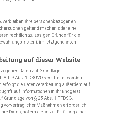
e, verbleiben Ihre personenbezogenen
öschersuchen geltend machen oder eine
eren rechtlich zulässigen Gründe für die
ewahrungsfristen); im letztgenannten
eitung auf dieser Website
nbezogenen Daten auf Grundlage
ch Art. 9 Abs. 1 DSGVO verarbeitet werden.
en erfolgt die Datenverarbeitung außerdem auf
Zugriff auf Informationen in Ihr Endgerät
 auf Grundlage von § 25 Abs. 1 TTDSG.
ung vorvertraglicher Maßnahmen erforderlich,
Ihre Daten, sofern diese zur Erfüllung einer