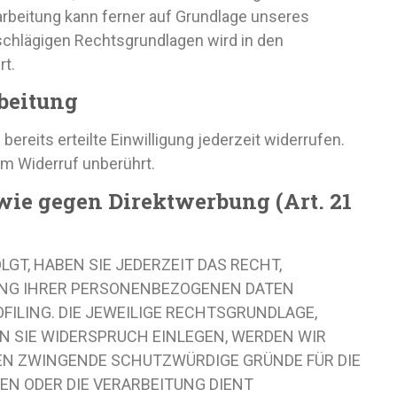
erarbeitung kann ferner auf Grundlage unseres
inschlägigen Rechtsgrundlagen wird in den
rt.
beitung
ereits erteilte Einwilligung jederzeit widerrufen.
om Widerruf unberührt.
wie gegen Direktwerbung (Art. 21
LGT, HABEN SIE JEDERZEIT DAS RECHT,
ITUNG IHRER PERSONENBEZOGENEN DATEN
FILING. DIE JEWEILIGE RECHTSGRUNDLAGE,
N SIE WIDERSPRUCH EINLEGEN, WERDEN WIR
EN ZWINGENDE SCHUTZWÜRDIGE GRÜNDE FÜR DIE
EN ODER DIE VERARBEITUNG DIENT