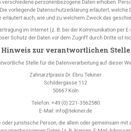
n verschiedene personenbezogene Daten erhoben. Perso
. Die vorliegende Datenschutzerklärung erläutert, welche 
e erläutert auch, wie und zu welchem Zweck das geschie
ertragung im Internet (z. B. bei der Kommunikation per E
oser Schutz der Daten vor dem Zugriff durch Dritte ist ni
Hinweis zur verantwortlichen Stelle
twortliche Stelle für die Datenverarbeitung auf dieser We
Zahnarztpraxis Dr. Ebru Tekiner
Schildergasse 112
50667 Köln
Telefon: +49 (0) 221-3562580
E-Mail: info@tekiner.de
he oder juristische Person, die allein oder gemeinsam mi
personenbezogenen Daten (z. B. Namen, E-Mail-Adressen o