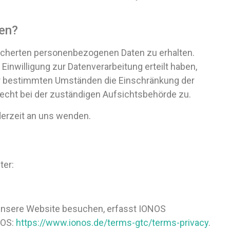
ten?
eicherten personenbezogenen Daten zu erhalten.
inwilligung zur Datenverarbeitung erteilt haben,
ter bestimmten Umständen die Einschränkung der
echt bei der zuständigen Aufsichtsbehörde zu.
erzeit an uns wenden.
ter:
 unsere Website besuchen, erfasst IONOS
NOS:
https://www.ionos.de/terms-gtc/terms-privacy
.