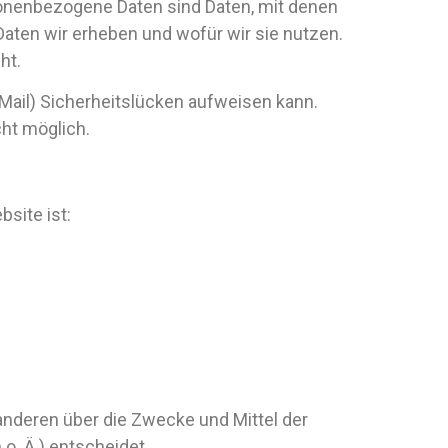
nenbezogene Daten sind Daten, mit denen
Daten wir erheben und wofür wir sie nutzen.
ht.
-Mail) Sicherheitslücken aufweisen kann.
cht möglich.
bsite ist:
t anderen über die Zwecke und Mittel der
. Ä.) entscheidet.