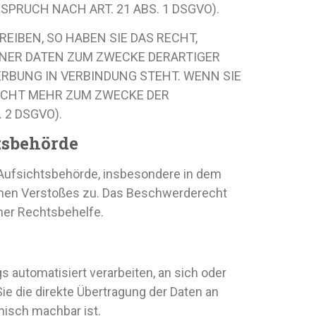
RUCH NACH ART. 21 ABS. 1 DSGVO).
IBEN, SO HABEN SIE DAS RECHT,
ENER DATEN ZUM ZWECKE DERARTIGER
ERBUNG IN VERBINDUNG STEHT. WENN SIE
ICHT MEHR ZUM ZWECKE DER
2 DSGVO).
s­behörde
 Aufsichtsbehörde, insbesondere in dem
ichen Verstoßes zu. Das Beschwerderecht
her Rechtsbehelfe.
gs automatisiert verarbeiten, an sich oder
ie die direkte Übertragung der Daten an
nisch machbar ist.