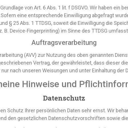
rundlage von Art. 6 Abs. 1 lit. f DSGVO. Wir haben ein be
Sofern eine entsprechende Einwilligung abgefragt wurde,
O und § 25 Abs. 1 TTDSG, soweit die Einwilligung die Spei
 B. Device-Fingerprinting) im Sinne des TTDSG umfasst. D
Auftragsverarbeitung
erarbeitung (AVV) zur Nutzung des oben genannten Dienst
eschriebenen Vertrag, der gewährleistet, dass dieser 
nur nach unseren Weisungen und unter Einhaltung der D
meine Hinweise und Pflicht­info
Datenschutz
den Schutz Ihrer persönlichen Daten sehr ernst. Wir be
end den gesetzlichen Datenschutzvorschriften sowie di