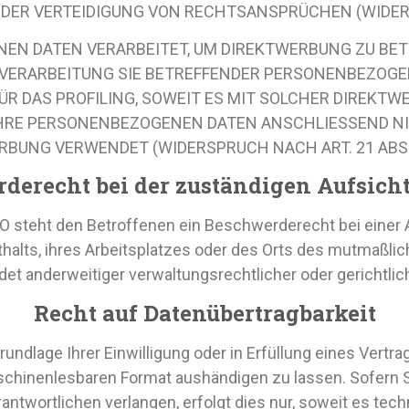
ER VERTEIDIGUNG VON RECHTSANSPRÜCHEN (WIDERSP
N DATEN VERARBEITET, UM DIREKTWERBUNG ZU BETRE
 VERARBEITUNG SIE BETREFFENDER PERSONENBEZOG
FÜR DAS PROFILING, SOWEIT ES MIT SOLCHER DIREKTW
HRE PERSONENBEZOGENEN DATEN ANSCHLIESSEND N
RBUNG VERWENDET (WIDERSPRUCH NACH ART. 21 ABS. 
de­recht bei der zuständigen Aufsicht
O steht den Betroffenen ein Beschwerderecht bei einer
thalts, ihres Arbeitsplatzes oder des Orts des mutmaßl
et anderweitiger verwaltungsrechtlicher oder gerichtlic
Recht auf Daten­übertrag­barkeit
rundlage Ihrer Einwilligung oder in Erfüllung eines Vertra
schinenlesbaren Format aushändigen zu lassen. Sofern S
antwortlichen verlangen, erfolgt dies nur, soweit es tech