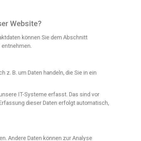
eser Website?
taktdaten können Sie dem Abschnitt
ng entnehmen.
 z. B. um Daten handeln, die Sie in ein
unsere IT-Systeme erfasst. Das sind vor
 Erfassung dieser Daten erfolgt automatisch,
sten. Andere Daten können zur Analyse