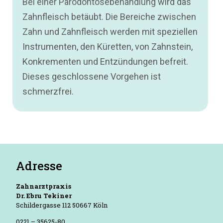
Bei einer Parodontosebehandlung
wird das
Zahnfleisch betäubt. Die Bereiche zwischen
Zahn und Zahnfleisch werden mit speziellen
Instrumenten, den Küretten, von Zahnstein,
Konkrementen und Entzündungen befreit.
Dieses geschlossene Vorgehen ist
schmerzfrei.
Adresse
Zahnarztpraxis
Dr. Ebru Tekiner
Schildergasse 112 50667 Köln
0221 – 35625-80