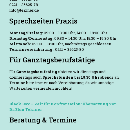
0221 – 35625-78
info@tekiner.de
Sprechzeiten Praxis
Montag/Freitag:
09:00 – 13:00 Uhr, 14:00 – 18:00 Uhr
Dienstag/Donnerstag:
09:30 – 14:30 Uhr, 15:30 – 19:30 Uhr
Mittwoch:
09:00 – 13:00 Uhr, nachmittags geschlossen
Terminvereinbarung:
0221 – 35625-80
Für Ganztagsberufstätige
Für
Ganztagsberufstätige
bieten wir dienstags und
donnerstags auch
Sprechstunden bis 19:30 Uhr
abends an.
Termine bitte immer nach Vereinbarung, da wir unnötige
Wartezeiten vermeiden möchten!
Black Box – Zeit für Konfrontation: Übersetzung von
Dr. Ebru Tekiner
Beratung & Termine