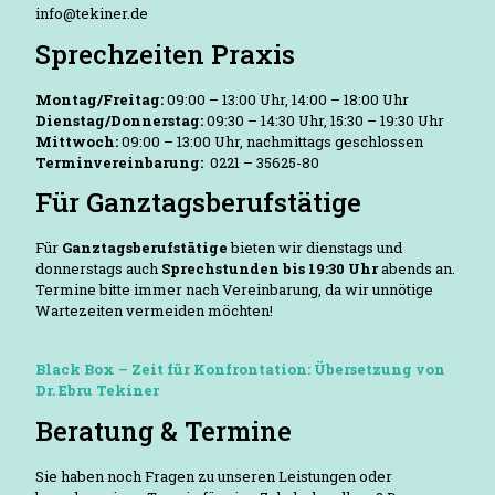
info@tekiner.de
Sprechzeiten Praxis
Montag/Freitag:
09:00 – 13:00 Uhr, 14:00 – 18:00 Uhr
Dienstag/Donnerstag:
09:30 – 14:30 Uhr, 15:30 – 19:30 Uhr
Mittwoch:
09:00 – 13:00 Uhr, nachmittags geschlossen
Terminvereinbarung:
0221 – 35625-80
Für Ganztagsberufstätige
Für
Ganztagsberufstätige
bieten wir dienstags und
donnerstags auch
Sprechstunden bis 19:30 Uhr
abends an.
Termine bitte immer nach Vereinbarung, da wir unnötige
Wartezeiten vermeiden möchten!
Black Box – Zeit für Konfrontation: Übersetzung von
Dr. Ebru Tekiner
Beratung & Termine
Sie haben noch Fragen zu unseren Leistungen oder